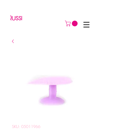
SKU: 05011966