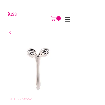
SKU: 05020559