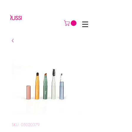
SKU: 05020379