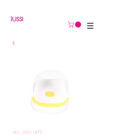
SKU: 05011879