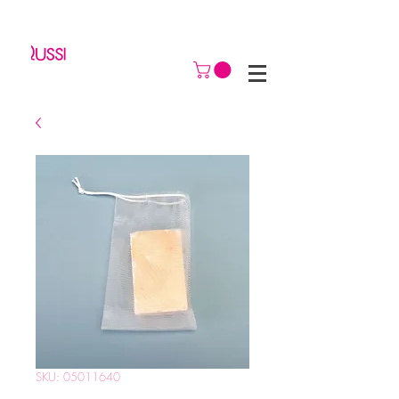
SKU: 05011640