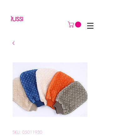
SKU: 05011930