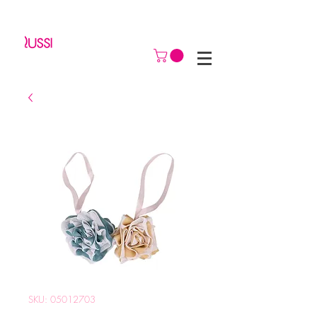
SKU: 05012703